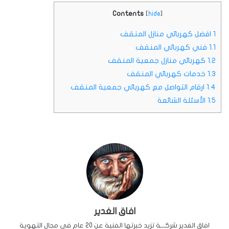
Contents
[
hide
]
1
افضل كهربائي منازل المنقف
1.1
فني كهربائي المنقف
1.2
كهربائي منازل جمعية المنقف
1.3
خدمات كهربائي المنقف
1.4
ارقام التواصل مع كهربائي جمعية المنقف
1.5
الأسئلة الشائعة
افاق الغدير
افاق الغدير شركـــة تزيد خبرتها الفنية عن 20 عام في مجال التهوية