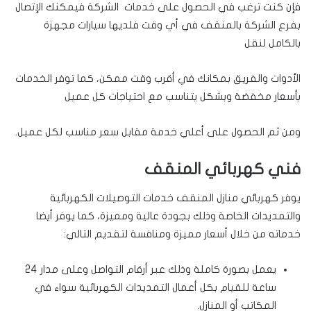
فإن كنت ترغب في الحصول على خدمات الشركة فيمكنك الإتصال
بفرع الشركة بالمنقف في أي وقت فلديها سيارات مجهزة
بالكامل لنقل
الأدوات والفريق بمكانك في أقرب وقت ممكن، كما توفر الخدمات
بأسعار مخفضة وبشكل يتناسب مع احتياجات كل عميل
ومن ثم الحصول على أعلي خدمة مقابل سعر مناسب لكل عميل.
فني كهربائي المنقف
يوفر كهربائي منازل المنقف خدمات التوصيلات الكهربائية
والتمديدات الخاصة وذلك بجودة عالية ومميزة، كما يوفر أيضا
خدماته من خلال أسعار مميزة ومنافسة لتقديم التالي:
يعمل بصورة كاملة وذلك عبر أرقام التواصل وعلى مدار 24
ساعة للقيام بكل أعمال التمديدات الكهربائية سواء في
المكاتب أو المنازل.