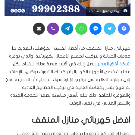
كهربائي منازل المنقف
فيسبوك
تويتر
ماسنجر
واتساب
تيلقرام
ڤايبر
مشاركة عبر البريد
كهربائي منازل المنقف من أفضل الفنيين المؤهلين لتقديم كل
خدمات الصيانة والتركيب لجميع الأعطال الكهربائية، والذي توفره
شركة أفاق الغدير
ليصل إليك في أقرب فرصة وذلك للقيام بكل
عمليات فحص الأجهزة الكهربائية وكذلك الشورت بوكس، بالإضافة
إلى مهارته العالية في تركيب الإنارة سواء الداخلية أو الخارجية ومن
ثم فهو يمتاز بكفاءته العالية في تركيب المصابيح العادية
والموفرة للطاقة، ذلك كله بأسعار مناسبة تضمن الخدمة الجيدة
والسعر المثالي في نفس الوقت.
افضل كهربائي منازل المنقف
توفر لك الشركة خدماتها بمعايير مزدوجة تضمن راحة العميل