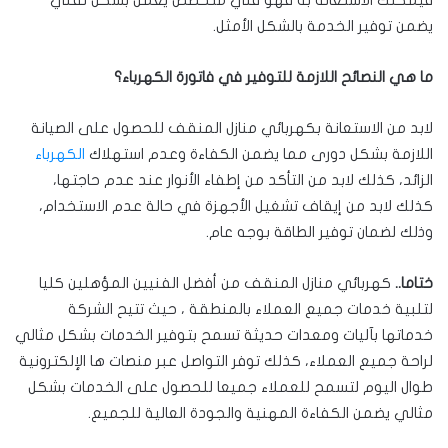
فيمكنك الاستعانة به فهو فني متخصص يعمل بشكل تقني
يضمن توفير الخدمة بالشكل الأمثل.
ما هي النصائح اللازمة للتوفير في فاتورة الكهرباء؟
لابد من الاستعانة بكهربائي منازل المنقف للحصول على الصيانة
اللازمة بشكل دورى مما يضمن الكفاءة وعدم استهلاك
الكهرباء
الزائد، كذلك لابد من التأكد من إطفاء الأنوار عند عدم حاجتها،
كذلك لابد من إيقاف تشغيل الأجهزة في حالة عدم الاستخدام،
وذلك لضمان توفير الطاقة بوجه عام.
ختاما..
كهربائي منازل المنقف من أفضل الفنيين المؤهلين كليا
لتلبية خدمات جميع العملاء بالمنطقة ، حيث تتيح الشركة
خدماتها بآليات ومعدات حديثة تسمح بتوفير الخدمات بشكل مثالي
لراحة جميع العملاء، كذلك توفر التواصل عبر منصات ها الإلكترونية
طوال اليوم لتسمح للعملاء جميعا للحصول على الخدمات بشكل
مثالي يضمن الكفاءة المهنية والجودة العالية للجميع.