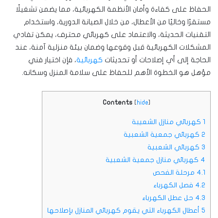
الحفاظ على كفاءة وأمان الأنظمة الكهربائية، مما يضمن تشغيلًا
مستقرًا وخاليًا من الأعطال، من خلال الصيانة الدورية، واستخدام
التقنيات الحديثة، والاعتماد على كهربائي محترف، يمكن تفادي
المشكلات الكهربائية قبل وقوعها وضمان بيئة منزلية آمنة، عند
الحاجة إلى أي إصلاحات أو تحديثات
كهربائية
، فإن اختيار فني
مؤهل هو الخطوة الأهم للحفاظ على سلامة المنزل وسكانه.
Contents
[
hide
]
1
كهربائي منازل الشعيبة
2
كهربائي جمعية الشعبية
3
كهربائي الشعبية
4
كهربائي منازل جمعية الشعبية
4.1
مرحلة الفحص
4.2
فصل الكهرباء
4.3
حل عطل الكهرباء
5
أعطال الكهرباء التي يقوم كهربائي المنازل بإصلاحها