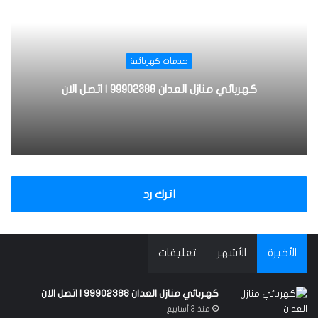
ق
ع
ا
ل
خدمات كهربائية
و
ي
كهربائي منازل العدان 99902388 | اتصل الان
ب
اترك رد
الأخيرة
الأشهر
تعليقات
كهربائي منازل العدان 99902388 | اتصل الان
منذ 3 أسابيع