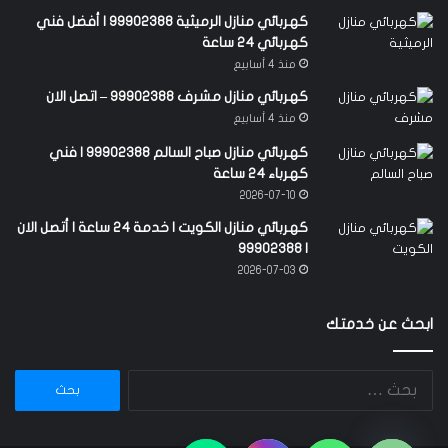
كهربائي منازل الرميثية 99902388 | أفضل فني
كهربائي 24 ساعة
منذ 4 أسابيع
كهربائي منازل مشرف 99902388 – اتصل الان
منذ 4 أسابيع
كهربائي منازل صباح السالم 99902388 | فني
كهرباء 24 ساعة
2026-07-10
كهربائي منازل الكويت | خدمة 24 ساعة | أتصل الان
| 99902388
2026-07-03
ابحث عن خدمتك
البحث
عن:
chaty
Hide