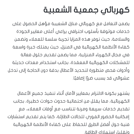
كهربائي جمعية الشعبية
يضمن التعامل مع كهربائي منازل الشعيبة مؤهل الحصول على
خدمات موثوقة بأسلوب احترافي يراعي أعلى معايير الجودة
والسلامة، حيث توفر هذه المزايا تجربة سلسة للعملاء وتضمن
كفاءة الأنظمة الكهربائية في المنزل، حيث يمتلك خبرة واسعة
في مجال الكهرباء المنزلية، مما يضمن تقديم حلول فعالة
للمشكلات الكهربائية المعقدة، بجانب استخدام معدات حديثة
وأدوات فحص متطورة لتحديد الأعطال بدقة دون الحاجة إلى تدخل
عشوائي قد يسبب ضررًا إضافيًا.
يشتهر بكونه الالتزام بمعايير الأمان أثناء تنفيذ جميع الأعمال
الكهربائية، مما يقلل من احتمالية حدوث حوادث خطيرة، بجانب
تقديم خدمات سريعة ومرنة تتناسب مع أوقات العملاء، مع
إمكانية الحضور الفوري للحالات الطارئة، كما يتم تقديم استشارات
فنية حول أفضل الطرق للحفاظ على كفاءة الأنظمة الكهربائية
وتقليل استهلاك الطاقة.