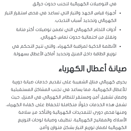
في التوصيلات الكهربائية لتجنب حدوث حرائق.
أجهزة قياس الجهد والتيار التي تساعد في فحص استقرار التيار
الكهربائي وتحديد أسباب التذبذب.
أدوات اللحام الكهربائي التي تضمن توصيلات أكثر متانة
وتقلل من احتمالية حدوث تماس كهربائي.
الأنظمة الذكية لمراقبة الكهرباء، والتي تتيح التحكم في
توزيع الطاقة داخل المنزل وتحديد أماكن الأعطال بسهولة.
صيانة أعطال الكهرباء
يحرص كهربائي منازل الشعيبة على تقديم خدمات صيانة دورية
للأعطال الكهربائية، مما يساعد في تجنب المشاكل المستقبلية
وضمان تشغيل آمن ومستقر للنظام الكهربائي في المنزل، حيث
تشمل هذه الخدمات حلولًا متكاملة للحفاظ على كفاءة الكهرباء،
ومنها فحص دوري للتمديدات الكهربائية والتأكد من سلامة
الأسلاك والمفاتيح الكهربائية، تنظيف وصيانة لوحات التوزيع
الكهربائية لضمان توزيع التيار بشكل متوازن وآمن.