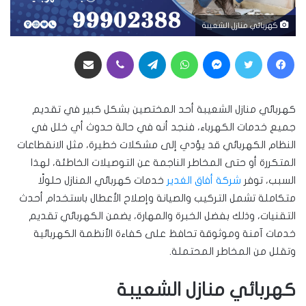
كهربائي منازل الشعيبة
فيسبوك
تويتر
ماسنجر
واتساب
تيلقرام
ڤايبر
مشاركة عبر البريد
كهربائي منازل الشعيبة أحد المختصين بشكل كبير في تقديم
جميع خدمات الكهرباء، فنجد أنه في حالة حدوث أي خلل في
النظام الكهربائي قد يؤدي إلى مشكلات خطيرة، مثل الانقطاعات
المتكررة أو حتى المخاطر الناجمة عن التوصيلات الخاطئة، لهذا
السبب، توفر
شركة أفاق الغدير
خدمات كهربائي المنازل حلولًا
متكاملة تشمل التركيب والصيانة وإصلاح الأعطال باستخدام أحدث
التقنيات، وذلك بفضل الخبرة والمهارة، يضمن الكهربائي تقديم
خدمات آمنة وموثوقة تحافظ على كفاءة الأنظمة الكهربائية
وتقلل من المخاطر المحتملة.
كهربائي منازل الشعيبة