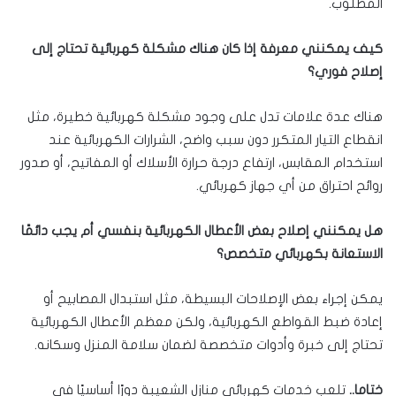
المطلوب.
كيف يمكنني معرفة إذا كان هناك مشكلة كهربائية تحتاج إلى
إصلاح فوري؟
هناك عدة علامات تدل على وجود مشكلة كهربائية خطيرة، مثل
انقطاع التيار المتكرر دون سبب واضح، الشرارات الكهربائية عند
استخدام المقابس، ارتفاع درجة حرارة الأسلاك أو المفاتيح، أو صدور
روائح احتراق من أي جهاز كهربائي.
هل يمكنني إصلاح بعض الأعطال الكهربائية بنفسي أم يجب دائمًا
الاستعانة بكهربائي متخصص؟
يمكن إجراء بعض الإصلاحات البسيطة، مثل استبدال المصابيح أو
إعادة ضبط القواطع الكهربائية، ولكن معظم الأعطال الكهربائية
تحتاج إلى خبرة وأدوات متخصصة لضمان سلامة المنزل وسكانه.
ختاما..
تلعب خدمات كهربائي منازل الشعيبة دورًا أساسيًا في