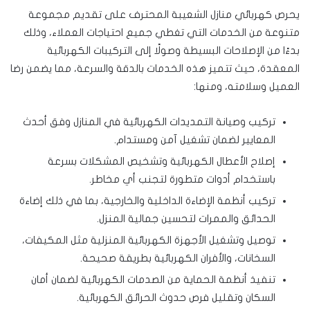
يحرص كهربائي منازل الشعيبة المحترف على تقديم مجموعة
متنوعة من الخدمات التي تغطي جميع احتياجات العملاء، وذلك
بدءًا من الإصلاحات البسيطة وصولًا إلى التركيبات الكهربائية
المعقدة، حيث تتميز هذه الخدمات بالدقة والسرعة، مما يضمن رضا
العميل وسلامته، ومنها:
تركيب وصيانة التمديدات الكهربائية في المنازل وفق أحدث
المعايير لضمان تشغيل آمن ومستدام.
إصلاح الأعطال الكهربائية وتشخيص المشكلات بسرعة
باستخدام أدوات متطورة لتجنب أي مخاطر.
تركيب أنظمة الإضاءة الداخلية والخارجية، بما في ذلك إضاءة
الحدائق والممرات لتحسين جمالية المنزل.
توصيل وتشغيل الأجهزة الكهربائية المنزلية مثل المكيفات،
السخانات، والأفران الكهربائية بطريقة صحيحة.
تنفيذ أنظمة الحماية من الصدمات الكهربائية لضمان أمان
السكان وتقليل فرص حدوث الحرائق الكهربائية.