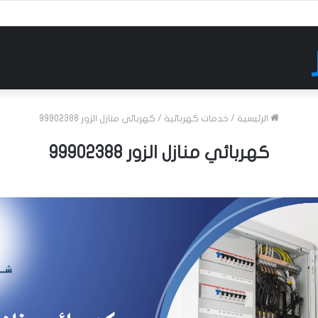
الرئيسية
/
خدمات كهربائية
/
كهربائي منازل الزور 99902388
كهربائي منازل الزور 99902388