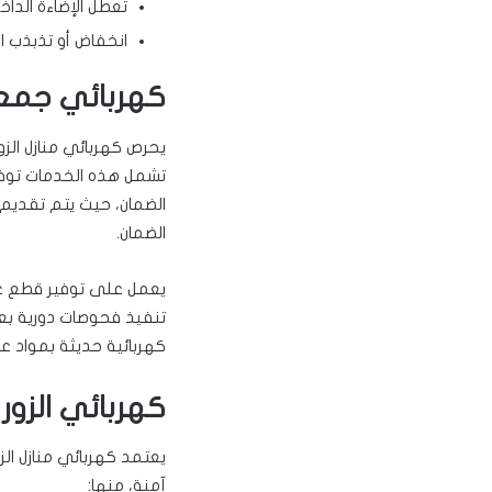
تعطل الإضاءة الداخ
انخفاض أو تذبذب ا
كهربائي جمعية
يحرص كهربائي منازل ال
تشمل هذه الخدمات توفير 
الضمان، حيث يتم تقديم 
الضمان.
يعمل على توفير قطع غيا
تنفيذ فحوصات دورية بعد
كهربائية حديثة بمواد ع
كهربائي الزور
يعتمد كهربائي منازل الز
آمنة، منها: