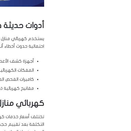
أدوات حديثة ف
يستخدم كهربائي منازل ا
احتمالية حدوث أخطاء أثن
أجهزة كشف الأعطال
المفكات الكهربائية 
كاميرات الفحص الدا
مفاتيح كهربائية ذ
كهربائي منازل
تختلف أسعار خدمات كهرب
التكلفة بعد تقييم حجم