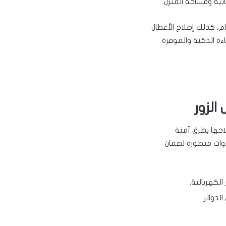
ئية ومساحة المنزل.
، كذلك إصلاح الأعطال
ءة الذكية والموفرة
الزور
احها بطرق آمنة
وات متطورة لضمان
الكهربائية.
لدوائر.