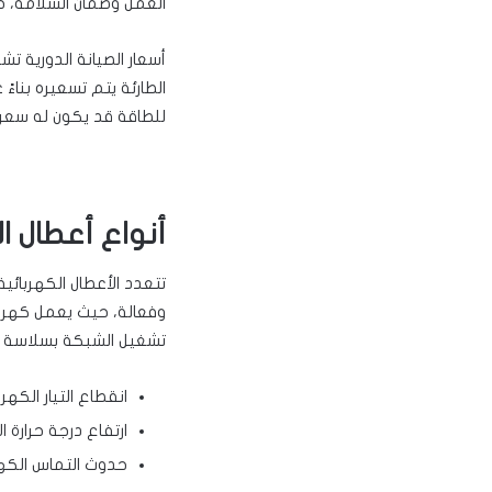
العمل وضمان السلامة، ح
أسعار الصيانة الدورية 
الطارئة يتم تسعيره بناء
للطاقة قد يكون له سع
أنواع أعطال ال
تتعدد الأعطال الكهربائ
وفعالة، حيث يعمل كهربا
تشغيل الشبكة بسلاسة و
انقطاع التيار الكهر
ارتفاع درجة حرارة 
حدوث التماس الكهرب