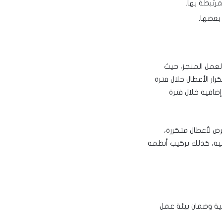
مرتبطة بها.
بعضها.
لعمل المنجز، حيث
ار الأعطال خلال فترة
ضافية خلال فترة
ض لأعطال متكررة،
بية، كذلك تركيب أنظمة
ائية وضمان بيئة عمل