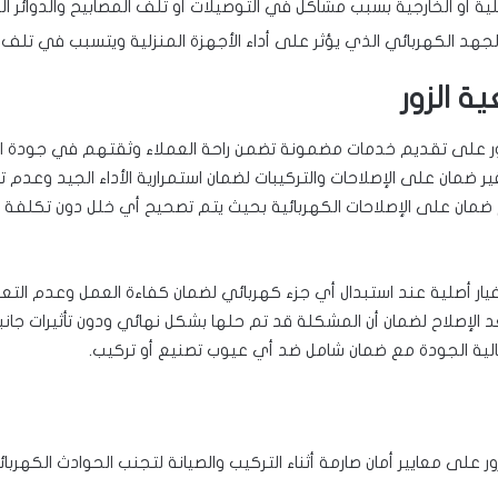
لية أو الخارجية بسبب مشاكل في التوصيلات أو تلف المصابيح والدوائر ال
لجهد الكهربائي الذي يؤثر على أداء الأجهزة المنزلية ويتسبب في تلف 
 الزور
زور على تقديم خدمات مضمونة تضمن راحة العملاء وثقتهم في جودة ا
ضمان على الإصلاحات والتركيبات لضمان استمرارية الأداء الجيد وعدم تكر
ضمان على الإصلاحات الكهربائية بحيث يتم تصحيح أي خلل دون تكلفة إ
ر أصلية عند استبدال أي جزء كهربائي لضمان كفاءة العمل وعدم التعر
 الإصلاح لضمان أن المشكلة قد تم حلها بشكل نهائي ودون تأثيرات جان
الية الجودة مع ضمان شامل ضد أي عيوب تصنيع أو تركيب.
ور على معايير أمان صارمة أثناء التركيب والصيانة لتجنب الحوادث الكهرب