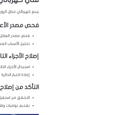
يتبع كهربائي منازل الز
فحص مصدر الأع
فحص مصدر العطل باس
تحليل الأسباب المح
إصلاح الأجزاء الت
استبدال الأجزاء الت
إعادة اختبار الدائر
التأكد من إصلاح
التحقق من استقرار
تقديم توصيات وقائي