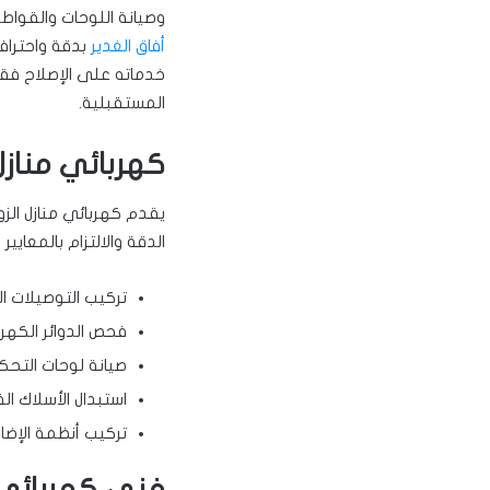
وصيانة اللوحات والقواطع
أفاق الغدير
بدقة واحتراف
خدماته على الإصلاح فقط
المستقبلية.
كهربائي منازل 
يقدم كهربائي منازل الز
الدقة والالتزام بالمعايير 
تركيب التوصيلات ال
فحص الدوائر الكهر
صيانة لوحات التحكم
استبدال الأسلاك ال
تركيب أنظمة الإضاءة
فني كهربائي ا