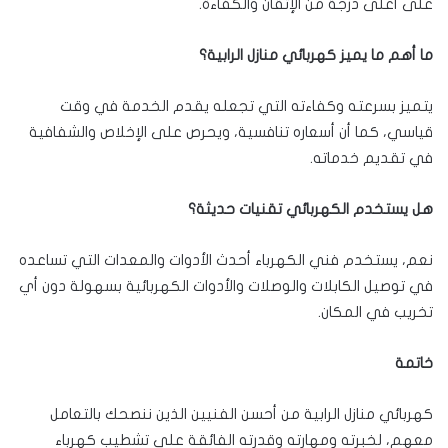
على أعلى درجة من الإتقان والكفاءة.
ما أهم ما يميز كهربائي منازل الرابية؟
يتميز بسرعته وكفاءته التي تجعله يقدم الخدمة في وقت
قياسي، كما أن أسعاره تنافسية، ويحرص على الإخلاص والشفافية
في تقديم خدماته.
هل يستخدم الكهربائي تقنيات حديثة؟
نعم، يستخدم فني الكهرباء أحدث الأدوات والمعدات التي تساعده
في توصيل الكابلات والوصلات والأدوات الكهربائية بسهولة دون أي
تخريب في المكان.
خاتمة
كهربائي منازل الرابية من أحسن الفنيين الذين ننصحك بالتعامل
معهم، لخبرته ومهارته وقدرته الفائقة على تشطيب كهرباء