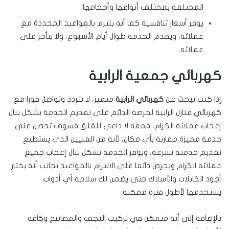
المختلفة بمختلف أنواعها وأحجامها.
يوفر أسعار تنافسية كما أنه يلتزم بالمواعيد المحددة مع
عملائه، ويقدم الخدمة طوال أيام الأسبوع، ولا يتأخر على
عملائه.
كهربائي جمعية الرابية
إذا كنت تبحث عن
كهربائي الرابية
متميز، لا تتردد وتواصل فورا مع
كهربائي منازل الرابية لحرصه الدائم على تقديم الخدمة بشكل ينال
إعجاب عملائه الكرام، فمعه لا داعي للقلق فسوف تحصل على
خدمة مميزة مقارنة بأي مكان، لأنه من الفنيين الذي يستطيع
تقديم خدمته بسرعة، ويوفر الخدمة بشكل ينال إعجاب جميع
عملائه الكرام ويحرص دائما على الالتزام بالمواعيد بجانب أنه يختار
أجود الكابلات والأسلاك حتى يضمن لك سلامة أي أدوات
يستخدمها لأطول فترة ممكنة.
بالإضافة إلى أنه متمكن في تركيب النجف والمصابيح وكافة