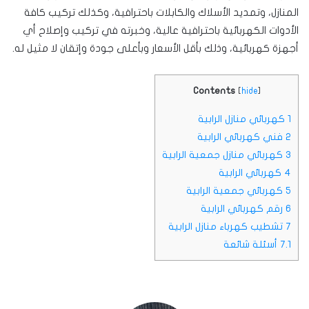
المنازل، وتمديد الأسلاك والكابلات باحترافية، وكذلك تركيب كافة
الأدوات الكهربائية باحترافية عالية، وخبرته في تركيب وإصلاح أي
أجهزة كهربائية، وذلك بأقل الأسعار وبأعلى جودة وإتقان لا مثيل له.
Contents
[
hide
]
1
كهربائي منازل الرابية
2
فني كهربائي الرابية
3
كهربائي منازل جمعية الرابية
4
كهربائي الرابية
5
كهربائي جمعية الرابية
6
رقم كهربائي الرابية
7
تشطيب كهرباء منازل الرابية
7.1
أسئلة شائعة