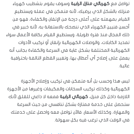
تواصل مع
كهربائي منازل الرابية
وسوف يقوم بتشطيب كهرباء
منزلك بالشكل الذي يرضيك، لأنه متمكن في عمله ويستطيع
القيام بمهمته على أعلى درجة من الإتقان والكفاءة، فهو من
أحسن فنيين الكهرباء الذي ننصحك بالاستعانة به، لأنه خبير في
ذلك المجال منذ فترة طويلة، ويستطيع القيام بكافة الأعمال سواء
تمديد الكابلات، والوصلات الكهربائية بإتقان أو تركيب الأدوات
الكهربائية المختلفة بشكل غاية في السرعة والكفاءة بجانب أنه
يعمل على إصلاح أي أعطال بها، وتغيير القطع التالفة باحترافية
عالية.
ليس هذا وحسب بل أنه متمكن في تركيب وإصلاح الأجهزة
الكهربائية وكذلك تركيب السخانات والمكيفات وغيرها من الأجهزة
اللازمة داخل كل منزل،
كهربائي الرابية
فمعه لا داعي للقلق لأنك
ستحصل على خدمة ممتازة بشكل تنافسي من حيث السرعة
والمهارة، وكذلك الأسعار، فالآن تواصل معه واحصل على خدمتك
في الوقت الذي ترغب فيه بكل سهولة.