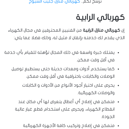
نرشح لكم..
كهربائي منازل جليب الشيوخ
كهربائي الرابية
إن
كهربائي منازل الرابية
من الفنيين المحترفين في مجال الكهرباء
الذي يقدم لك خدمته بإتقان لا مثيل له، وذلك فضلا عما يلي:
يمتلك خبرة واسعة في ذلك المجال تؤهله للقيام بأي خدمة
في أقل وقت ممكن.
كما يستخدم أدوات ومعدات حديثة حتى يستطيع توصيل
الوصلات والكابلات باحترافية في أقل وقت ممكن.
يحرص على اختيار أجود الأنواع من الأدوات و الكابلات
والوصلات الكهربائية.
متمكن في إصلاح أي أعطال يتعرض لها أي مكان عند
انقطاع الكهرباء، ويحرص على استخدام قطع غيار عالية
الجودة.
متمكن في إصلاح وتركيب كافة الأجهزة الكهربائية