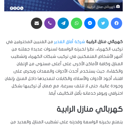
كهربائي منازل الرابية
فيسبوك
تويتر
ماسنجر
واتساب
تيلقرام
ڤايبر
مشاركة عبر البريد
كهربائي منازل الرابية
شركة أفاق الغدير
من الفنيين المحترفين في
تركيب الكهرباء، نظرا لخبرته الواسعة لسنوات عديدة جعلته من
أمهر الأشخاص المتمكنين في تركيب شبكات الكهرباء وتشطيب
المنازل وكافة الأماكن الأخرى على أعلى مستوى من الإتقان
والكفاءة، حيث يستخدم أحدث الأدوات والمعدات ويحرص على
اقتناء أجود الأدوات والأسلاك والكابلات لتمديدها داخل المنزل بإتقان
وجودة عالية، حتى لا تتلف بسرعة، مع ضمان أن تركيبها بشكل
احترافي ويوفر خدماته بأقل التكاليف أيضا.
كهربائي منازل الرابية
يتمتع بخبرته الواسعة وقدرته على تشطيب المنازل والعديد من