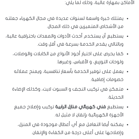
الأماكن بمهارة عالية، وذلك لما يلي:
يمتلك خبرة واسعة لسنوات عديدة في مجال الكهرباء جعلته
من الأشخاص المتميزين في ذلك المجال.
يستطيع أن يستخدم أحدث الأدوات والمعدات باحترافية عالية،
وبالتالي يقدم الخدمة بسرعة في أقل وقت.
كما يحرص على اختيار أجود الأنواع من الكابلات والوصلات،
ولوحات التوزيع، و الأقباس، وغيرها.
يعمل على توفير الخدمة بأسعار تنافسية، ويمنح عملائه
خصومات إضافية.
متمكن في تركيب النجف و السبوت لايت، وكذلك الإضاءة
الحديثة.
يستطيع
فني كهربائي منازل الرابية
تركيب وإصلاح جميع
الأجهزة الكهربائية بإتقان لا مثيل له.
يمكنه أيضا التعامل مع أي أعطال موجودة في المنزل،
وإصلاحها على أعلى درجة من الكفاءة والإتقان.