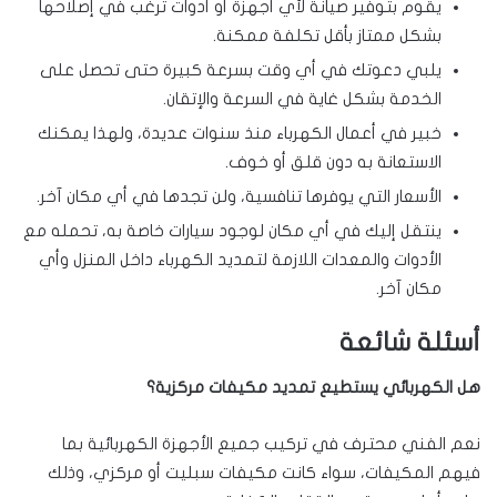
يقوم بتوفير صيانة لأي أجهزة أو أدوات ترغب في إصلاحها
بشكل ممتاز بأقل تكلفة ممكنة.
يلبي دعوتك في أي وقت بسرعة كبيرة حتى تحصل على
الخدمة بشكل غاية في السرعة والإتقان.
خبير في أعمال الكهرباء منذ سنوات عديدة، ولهذا يمكنك
الاستعانة به دون قلق أو خوف.
الأسعار التي يوفرها تنافسية، ولن تجدها في أي مكان آخر.
ينتقل إليك في أي مكان لوجود سيارات خاصة به، تحمله مع
الأدوات والمعدات اللازمة لتمديد الكهرباء داخل المنزل وأي
مكان آخر.
أسئلة شائعة
هل الكهربائي يستطيع تمديد مكيفات مركزية؟
نعم الفني محترف في تركيب جميع الأجهزة الكهربائية بما
فيهم المكيفات، سواء كانت مكيفات سبليت أو مركزي، وذلك