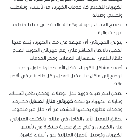
الكهرباء؛ لتقديم كل خدمات الكهرباء من تأسيس، وتشطيب،
وتصليح، وصيانة
لجميع العملاء بجودة، وكفاءة قائمة على خطط منظمة
غير عشوائية.
يتولى الكهربائي أي مهمة في مجال الكهرباء يُبلغ عنها
العميل بالاتصال المباشر على رقم كهربائي الكويت المتاح
دائمًا؛ لتلقي استفسارات العملاء، وحجز الخدمات.
أصعب مشاكل الكهرباء بفضل الله نجد لها حلول، ونعيد
الوضع إلى ماكان عليه قبل العطل، وكل ذلك يتم في أقصر
وقت.
نضمن لكم صيانة دورية لكل الوصلات، وفحص كامل لأسلاك،
وكابلات الكهرباء بواسطة
كهربائي منازل المسايل
محترف،
ومعدات مطورة يمكنها الكشف عن أي خلل غير ملحوظ.
نحقق للعميل الأمان الكامل في منزله، بالكشف الفيزيائي
على الكهرباء، واتباع طرق عصرية مبتكرة في تأسيس
الكهرباء، وتوصيل الأجهزة المنزلية بدون أسلاك ظاهرة.