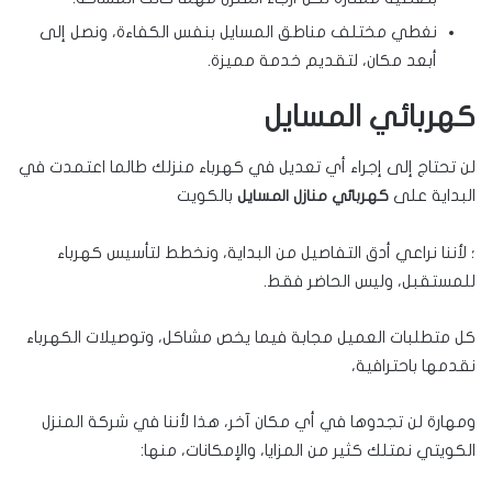
نغطي مختلف مناطق المسايل بنفس الكفاءة، ونصل إلى
أبعد مكان، لتقديم خدمة مميزة.
كهربائي المسايل
لن تحتاج إلى إجراء أي تعديل في كهرباء منزلك طالما اعتمدت في
البداية على
بالكويت
كهربائي منازل المسايل
؛ لأننا نراعي أدق التفاصيل من البداية، ونخطط لتأسيس كهرباء
للمستقبل، وليس الحاضر فقط.
كل متطلبات العميل مجابة فيما يخص مشاكل، وتوصيلات الكهرباء
نقدمها باحترافية،
ومهارة لن تجدوها في أي مكان آخر، هذا لأننا في شركة المنزل
الكويتي نمتلك كثير من المزايا، والإمكانات، منها: