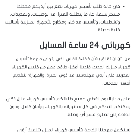
في حالة طلب تأسيس كهرباء، نضع بين أيديكم مخطط
مبتكر يشمل كل ما يتطلبه المنزل من توصيلات، وتمديدات،
وتشطيبات، وتأسيس مداخل، ومخارج للأجهزة المنزلية بأساليب
فنية حديثة
كهربائي 24 ساعة المسايل
من الآن لن تقلق بشأن كفاءة الفني الذي يتولى مهمة تأسيس
كهرباء منزلك الجديد، فلدينا أفضل طاقم عمل من فنيين الكهرباء
المدربين على أيدي مهندسين من ذوي الخبرة، والمهارة؛ لتقديم
أحسن الخدمات.
على مدار اليوم نغطي جميع طلباتكم بتأسيس كهرباء منزل ذكي
يمكنكم التحكم في كل محتوياته بالكهرباء، وبأمان كامل، ودون
الحاجة إلى تصليح مسار أي وصلة.
نستكمل مهمتنا الخاصة بتأسيس كهرباء المنزل بتنفيذ أرقى