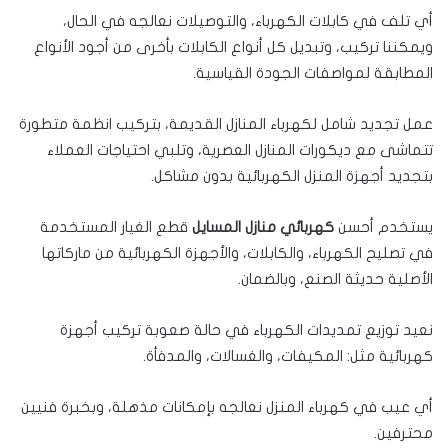
أي تلف في كابلات الكهرباء، والتوصيلات نعالجه في الحال،
ويمكننا تركيب، وتبديل كل أنواع الكابلات بأخرى من أجود الأنواع
المطابقة لمواصفات الجودة القياسية.
عمل تجديد شامل لكهرباء المنازل القديمة، بتركيب انظمة متطورة
تتماشى مع ديكورات المنازل العصرية، وتلبي احتياجات العملاء
بتجديد أجهزة المنزل الكهربائية بدون مشاكل.
يستخدم أحسن
كهربائي منازل المسايل
قطع الغيار المستخدمة
في تصليح الكهرباء، والكابلات، والأجهزة الكهربائية من ماركاتها
الأصلية حديثة الصنع، وبالضمان.
نعيد توزيع تمديدات الكهرباء في حالة صعوبة تركيب أجهزة
كهربائية مثل: المكيفات، والغسالات، والمدفأة.
أي عيب في كهرباء المنزل نعالجه بإمكانات مذهلة، وبخبرة فنيين
محترفين.