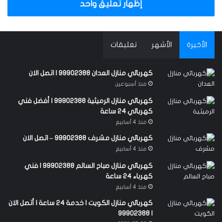
إظهار تعليق واحد
الأخيرة
الأشهر
تعليقات
كهربائي منازل العدان 99902388 | اتصل الان
منذ أسبوعين
كهربائي منازل الرميثية 99902388 | أفضل فني
كهربائي 24 ساعة
منذ 4 أسابيع
كهربائي منازل مشرف 99902388 – اتصل الان
منذ 4 أسابيع
كهربائي منازل صباح السالم 99902388 | فني
كهرباء 24 ساعة
منذ 4 أسابيع
كهربائي منازل الكويت | خدمة 24 ساعة | أتصل الان
| 99902388