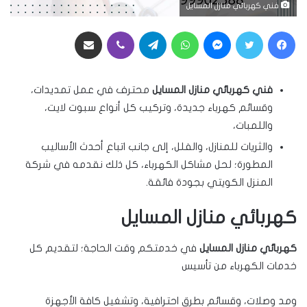
فني كهربائي منازل المسايل
فيسبوك
تويتر
ماسنجر
واتساب
تيلقرام
ڤايبر
مشاركة عبر البريد
فني كهربائي منازل المسايل
محترف في عمل تمديدات،
وقسائم كهرباء جديدة، وتركيب كل أنواع سبوت لايت،
واللمبات،
والثريات للمنازل، والفلل، إلى جانب اتباع أحدث الأساليب
المطورة؛ لحل مشاكل الكهرباء، كل ذلك نقدمه في شركة
المنزل الكويتي بجودة فائقة.
كهربائي منازل المسايل
كهربائي منازل المسايل
في خدمتكم وقت الحاجة؛ لتقديم كل
خدمات الكهرباء من تأسيس
ومد وصلات، وقسائم بطرق احترافية، وتشغيل كافة الأجهزة