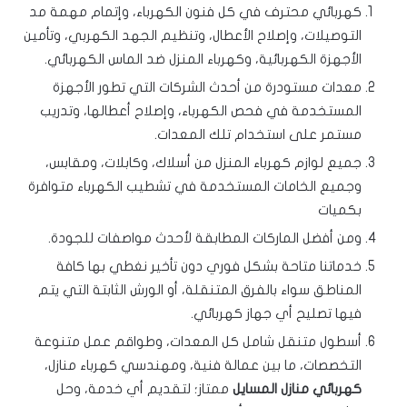
كهربائي محترف في كل فنون الكهرباء، وإتمام مهمة مد
التوصيلات، وإصلاح الأعطال، وتنظيم الجهد الكهربي، وتأمين
الأجهزة الكهربائية، وكهرباء المنزل ضد الماس الكهربائي.
معدات مستودرة من أحدث الشركات التي تطور الأجهزة
المستخدمة في فحص الكهرباء، وإصلاح أعطالها، وتدريب
مستمر على استخدام تلك المعدات.
جميع لوازم كهرباء المنزل من أسلاك، وكابلات، ومقابس،
وجميع الخامات المستخدمة في تشطيب الكهرباء متوافرة
بكميات
ومن أفضل الماركات المطابقة لأحدث مواصفات للجودة.
خدماتنا متاحة بشكل فوري دون تأخير نغطي بها كافة
المناطق سواء بالفرق المتنقلة، أو الورش الثابتة التي يتم
فيها تصليح أي جهاز كهربائي.
أسطول متنقل شامل كل المعدات، وطواقم عمل متنوعة
التخصصات، ما بين عمالة فنية، ومهندسي كهرباء منازل،
كهربائي منازل المسايل
ممتاز؛ لتقديم أي خدمة، وحل