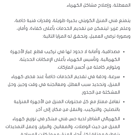
المعطلة، وإصلاح مشاكل الكهرباء.
يتمتع فني المنزل الكويتي بخبرة طويلة، وقدرات فنية خاصة،
وعلم غزير؛ ليتمكن من تقديم الخدمات بأعلى كفاءة، وأمان،
وبصورة ترضي العميل، وتحقق له المزايا التالية:
مصداقية، وأمانة لا حدود لها في تركيب قطع غيار الأجهزة
الكهربائية، وتأسيس الكهرباء بأعلى الإمكانات الحديثة،
وبلوازم كاملة من أحسن الماركات.
سرعة، ودقة في تقديم الخدمات خاصةً عند فحص كهرباء
المنزل، وتحديد سبب العطل، ومعالجته في وقت وجيز، وحل
المشكلة من الجذور.
تعامل ممتاز مع كل محتويات المنزل من الأجهزة المنزلية
بالتصليح، والتركيب، والنقل من مكان إلى آخر.
الكهربائي الشاطر لديه حس فني مبتكر في توزيع كهرباء
المنزل من حيث الوصلات، والمفاتيح، والبرايز، وعمل التمديدات
بتغطية ممتازة لكل أرجاء المنزل مهما كانت المساحة.