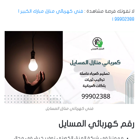
لا تفوتك فرصة مشاهدة :
فني كهربائي منازل مبارك الكبير |
99902388 |
فني كهربائي منازل المسايل
رقم كهربائي المسايل
مهمتنا في شركة المنزل الكويتي توفير خبراء في مجال