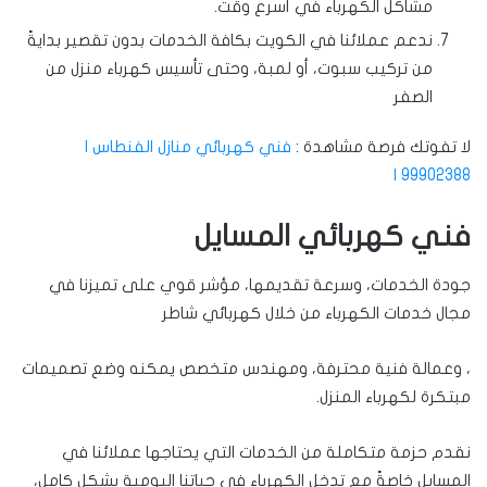
مشاكل الكهرباء في أسرع وقت.
ندعم عملائنا في الكويت بكافة الخدمات بدون تقصير بدايةً
من تركيب سبوت، أو لمبة، وحتى تأسيس كهرباء منزل من
الصفر
لا تفوتك فرصة مشاهدة :
فني كهربائي منازل الفنطاس |
99902388 |
فني كهربائي المسايل
جودة الخدمات، وسرعة تقديمها، مؤشر قوي على تميزنا في
مجال خدمات الكهرباء من خلال كهربائي شاطر
، وعمالة فنية محترفة، ومهندس متخصص يمكنه وضع تصميمات
مبتكرة لكهرباء المنزل.
نقدم حزمة متكاملة من الخدمات التي يحتاجها عملائنا في
المسايل خاصةً مع تدخل الكهرباء في حياتنا اليومية بشكل كامل،