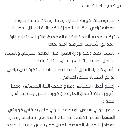
ومن ضمن تلك الخدمات:
مد توصيلات كهرباء المنازل، وعمل وصلات جديدة بجودة،
وحداثة تراعي إمكانات الأجهزة الكهربائية للمنازل العصرية.
تركيب جميع أنظمة الإضاءة المخفية، والثريات، وتوزيع إنارة
الحدائق، بأساليب احترافية آمنة تمامًا.
تأسيس نظم ذكية لإدارة المنزل مثل: أنظمة الانتركم، وتأسيس
مداخل وصلات الإنترنت، والدش، والتليفونات.
نأسس كهرباء المنزل بأحدث التصميمات المبتكرة التي تراعي
توزيع الكهرباء بشكل احترافي.
إصلاح أعطال الكهرباء، وعلاج ضعف التيار الكهربائي، وفصل
الأجهزة ذات الأحمال العالية عن كهرباء المنزل بمفاتيح أمان
مطورة.
فحص دوري سنوي، أو نصف سنوي على يد
فني
كهربائي
المسايل
شاطر للكشف عن حالة الأسلاك، والمقابس، ومخارج،
ومداخل الكهرباء المغذية للمنزل ككل بأعلى معايير للجودة،