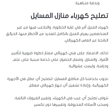
وبدقة متناهية.
تصليح كهرباء منازل المسايل
كهرباء المنزل أمر في غاية الخطورة، والتلاعب فيها من غير
المتخصصين يعرض المنزل بالكامل للعديد من الأخطار منها، الحرائق
الناتحة عن الماس الكهربائي.
لذلك، الاعتماد على فني كهربائي ممتاز خطوة ضرورية لتأمين
الأفراد، والمنازل، وضمان الحصول على خدمة مبنية على علم،
ودراسة، وليست عشوائية.
نجوب بخدمتنا كل مناطق المسايل؛ لتصليح أي عطل في الأجهزة
الكهربائية، وإعادة تشغيل أي جهاز كهربائي معطل.
نتولى تصليح أي عيب في الكهرباء، وتغيير الفيوزات التالفة،
وسحب الأسلاك المحروقة، وتغييرها دون تكسير.