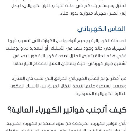
المنزل بسيستم يتحكم في حالات تذبذب التيار الكهربائي؛ ليصل
إلى المنزل كهرباء متوازنة بدون خلل.
الماس الكهربائي
الصدمات الكهربائية بجميع أنواعها من الكوارث التي تتسبب فيها
الكهرباء في حالة وجود تلف في الأسلاك، أو التمديدات، والوصلات،
ففي هذه الحالة يتعرض المنزل لصدمة كهربائية فور البدء في
تشغيل جهاز كهربائي؛ حيث يتفاجئ العمل بانقطاع التيار تمامًا.
من أخطر نواتج الماس الكهربائي الحرائق التي تشب في المنازل،
ويصعب السيطرة عليها نتيجة انتقال الحريق بين الأسلاك المكون
للدائرة الكهربائية العمومية.
كيف أتجنب فواتير الكهرباء العالية؟
تأتي فواتير الكهرباء المرتفعة من سوء استخدام الكهرباء المنزلية،
أي ترك الأجهزة الكهربائية تعمل حتى مع عدم الاستخدام، وكذلك