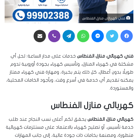
فني كهربائي منازل الفنطاس
فيسبوك
تويتر
ماسنجر
واتساب
تيلقرام
ڤايبر
مشاركة عبر البريد
فني كهربائي منازل الفنطاس
خدمات على مدار الساعة؛ لحل أي
مشكلة في كهرباء المنازل، وتأسيس كهرباء بجودة أوروبية تدوم
طويلًا بدون أعطال، كل ذلك يتم بخبرة، ومهارة فني كهرباء ممتاز
يمكنه تقديم أي خدمة في أسرع وقت، وبأجود الخامات المحلية،
والمستوردة.
كهربائي
منازل الفنطاس
كهربائي منازل الفنطاس
يحقق لكم أعلى نسب النجاح عند طلب
خدمة تأسيس، أو تصليح كهرباء بالاعتماد على مستلزمات كهربائية
متطورة، ومصنعة بخامات ذات جودة عالية، إلى جانب المهارات