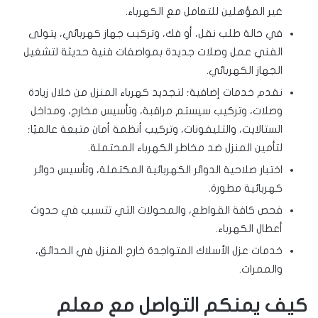
غير المؤهلين للتعامل مع الكهرباء.
في حالة طلب نقل، أو فك، وتركيب جهاز كهربائي، يتولى
الفني عمل وصلات جديدة بمواصفات فنية حديثة لتشغيل
الجهاز الكهربائي.
نقدم خدمات إضافية؛ لتجديد كهرباء المنزل من خلال زيادة
وصلات، وتركيب سيستم مراقبة، وتأسيس مخارج، ومداخل
الستالايت، والتليفونات، وتركيب أنظمة أمان متبعة عالميًا؛
لتأمين المنزل ضد مخاطر الكهرباء المحتملة.
اختبار صلاحية الدوائر الكهربائية المكتملة، وتأسيس دوائر
كهربائية مطورة.
فحص كافة القواطع، والمحولات التي تتسبب في حدوث
أعطال الكهرباء.
خدمات عزل الأسلاك المتواجدة خارج المنزل في الحدائق،
والممرات.
كيف يمنكم التواصل مع معلم