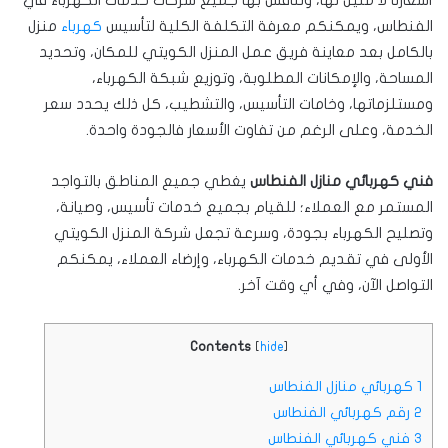
الفنطاس، ويمكنكم معرفة التكلفة الكلية لتأسيس
كهرباء
منزل
بالكامل بعد معاينة فريق عمل المنزل الكويتي للمكان، وتحديد
المساحة، والإمكانات المطلوبة، وتوزيع شبكة الكهرباء،
ومستلزماتها، وخامات التأسيس، والتشطيب، كل ذلك يحدد سعر
الخدمة، وعلى الرغم من تفاوت الأسعار فالجودة واحدة.
فني كهربائي منازل الفنطاس
يغطي جميع المناطق بالتواجد
المستمر مع العملاء؛ للقيام بجميع خدمات تأسيس، وصيانة،
وتصليح الكهرباء بجودة، وسرعة تجعل شركة المنزل الكويتي
الأولى في تقديم خدمات الكهرباء، وإرضاء العملاء، يمكنكم
التواصل الآن، وفي أي وقت آخر.
Contents
[
hide
]
1
كهربائي منازل الفنطاس
2
رقم كهربائي الفنطاس
3
فني كهربائي الفنطاس