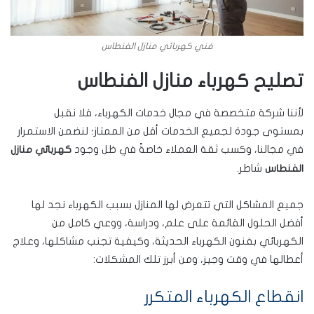
فني كهربائي منازل الفنطاس
تصليح كهرباء منازل الفنطاس
لأننا شركة متخصصة في مجال خدمات الكهرباء، فلا نقبل
بمستوى جودة لجميع الخدمات أقل من الممتاز؛ لنضمن الاستمرار
في مجالنا، وكسب ثقة العملاء خاصةً في ظل وجود
كهربائي منازل
شاطر.
الفنطاس
جميع المشاكل التي تتعرض لها المنازل بسبب الكهرباء نجد لها
أفضل الحلول القائمة على علم، ودراسة، ووعي كامل من
الكهربائي بفنون الكهرباء الحديثة، وكيفية تجنب مشاكلها، وعلاج
أعطالها في وقت وجيز، ومن أبرز تلك المشكلات:
انقطاع الكهرباء المتكرر