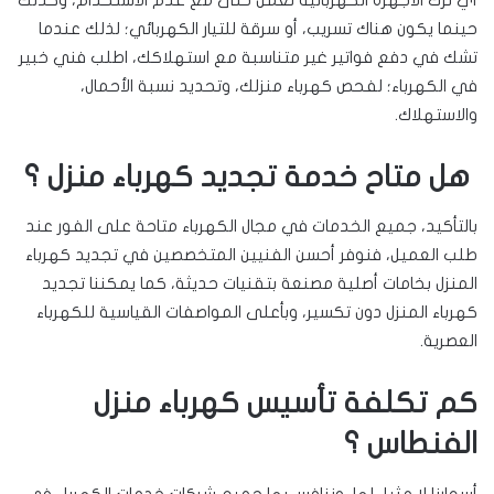
حينما يكون هناك تسريب، أو سرقة للتيار الكهربائي؛ لذلك عندما
تشك في دفع فواتير غير متناسبة مع استهلاكك، اطلب فني خبير
في الكهرباء؛ لفحص كهرباء منزلك، وتحديد نسبة الأحمال،
والاستهلاك.
هل متاح خدمة تجديد كهرباء منزل ؟
بالتأكيد، جميع الخدمات في مجال الكهرباء متاحة على الفور عند
طلب العميل، فنوفر أحسن الفنيين المتخصصين في تجديد كهرباء
المنزل بخامات أصلية مصنعة بتقنيات حديثة، كما يمكننا تجديد
كهرباء المنزل دون تكسير، وبأعلى المواصفات القياسية للكهرباء
العصرية.
كم تكلفة تأسيس كهرباء منزل
الفنطاس ؟
أسعارنا لا مثيل لها، وننافس بها جميع شركات خدمات الكهرباء في