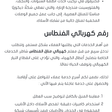
محترفون في تركيب أحدث أنظمة السبوتات، والنجف،
والفلورسينت متدرجة الإنارة، والتي تعطي شكلًا ديكوريًا
مناسبًا للمنازل العصرية، إلى جانب عمل جميع الوصلات
المخفية لمنازل خالية من تشابك الأسلاك.
رقم كهربائي الفنطاس
من أهم الخدمات التي يطلبها العملاء بشكل مستمر، وتتطلب
تدخل سريع من قبل معلم
كهربائي منازل الفنطاس
شاطر، الخدمات
الخاصة بتصليح أعطال الكهرباء، والتي تؤدي غلى انقطاع التيار
الكهربائي وتوقف الحياة تمامًا.
لذلك، نضمن لكم أسرع خدمة عملاء للتواصل على أرقامنا،
والحصول على خدمة عاجلة يتم فيها الآتي :
معاينة المنزل بالكامل لتوضيح سبب العطل.
استخدام كاميرات دقيقة؛ لفحص الأسلاك داخل الأنابيب
المحفورة في الجدران، والأرضيات ضمن تأسيسات شبكة