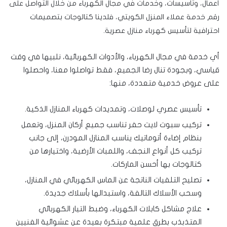
أعمال، وتأسيسات، وخدمات في مجال الكهرباء من خلال التواصل على
رقم خدمة عملاء المنزل الكويتي، فلدينا كتالوجات بتصميمات
احترافية لتأسيس كهرباء منازل عصرية.
أي خدمة في مجال الكهرباء، والأدوات الكهربائية، نلبيها في وقت
قياسي، وبجودة تنال رضا الجميع، فقط تواصلوا معنا، واحصلوا
على عروض خدمية متعددة، منها:
تأسيس عصري لوصلات، وتمديدات كهرباء المنازل الذكية.
تركيب سبوت لايت حفر تناسب جميع أركان المنزل، وتعمل
بنظام إضاءة أتوماتيك يناسب المنازل المودرن، إلى جانب
تركيب كل أنواع النجف، واللمبات الأرضية، واختيارها من
كتالوجات بها أحسن الماركات.
تصليح التلفيات الناتجة عن الماس الكهربائي في المنازل،
وسحب الأسلاك التالفة، واستبدالها بأسلاك جديدة.
علاج مشاكل كابلات الكهرباء، وضبط التيار الكهربائي
المتذبذب بطرق علمية مبتكرة بعيدة عن عشوائية الفنيين