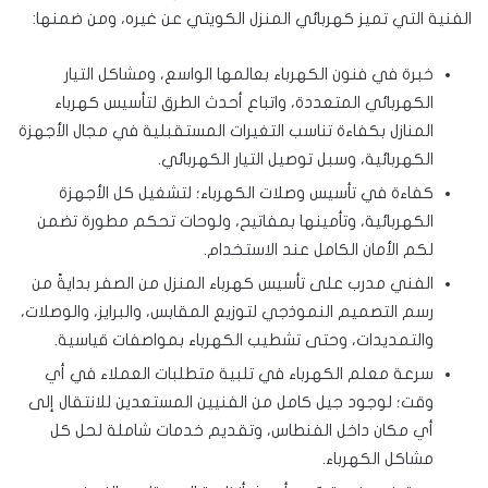
الفنية التي تميز كهربائي المنزل الكويتي عن غيره، ومن ضمنها:
خبرة في فنون الكهرباء بعالمها الواسع، ومشاكل التيار
الكهربائي المتعددة، واتباع أحدث الطرق لتأسيس كهرباء
المنازل بكفاءة تناسب التغيرات المستقبلية في مجال الأجهزة
الكهربائية، وسبل توصيل التيار الكهربائي.
كفاءة في تأسيس وصلات الكهرباء؛ لتشغيل كل الأجهزة
الكهربائية، وتأمينها بمفاتيح، ولوحات تحكم مطورة تضمن
لكم الأمان الكامل عند الاستخدام.
الفني مدرب على تأسيس كهرباء المنزل من الصفر بدايةً من
رسم التصميم النموذجي لتوزيع المقابس، والبرايز، والوصلات،
والتمديدات، وحتى تشطيب الكهرباء بمواصفات قياسية.
سرعة معلم الكهرباء في تلبية متطلبات العملاء في أي
وقت؛ لوجود جيل كامل من الفنيين المستعدين للانتقال إلى
أي مكان داخل الفنطاس، وتقديم خدمات شاملة لحل كل
مشاكل الكهرباء.