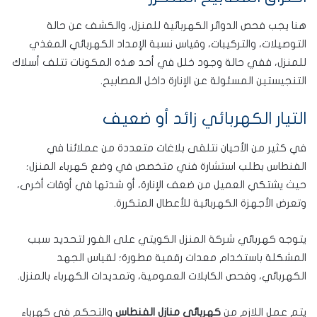
هنا يجب فحص الدوائر الكهربائية للمنزل، والكشف عن حالة
التوصيلات، والتركيبات، وقياس نسبة الإمداد الكهربائي المغذي
للمنزل، ففي حالة وجود خلل في أحد هذه المكونات تتلف أسلاك
التنجيستين المسئولة عن الإنارة داخل المصابيح.
التيار الكهربائي زائد أو ضعيف
في كثير من الأحيان نتلقى بلاغات متعددة من عملائنا في
الفنطاس بطلب استشارة فني متخصص في وضع كهرباء المنزل؛
حيث يشتكي العميل من ضعف الإنارة، أو شدتها في أوقات أخرى،
وتعرض الأجهزة الكهربائية للأعطال المتكررة.
يتوجه كهربائي شركة المنزل الكويتي على الفور لتحديد سبب
المشكلة باستخدام معدات رقمية مطورة؛ لقياس الجهد
الكهربائي، وفحص الكابلات العمومية، وتمديدات الكهرباء بالمنزل.
يتم عمل اللازم من
كهربائي منازل الفنطاس
والتحكم في كهرباء