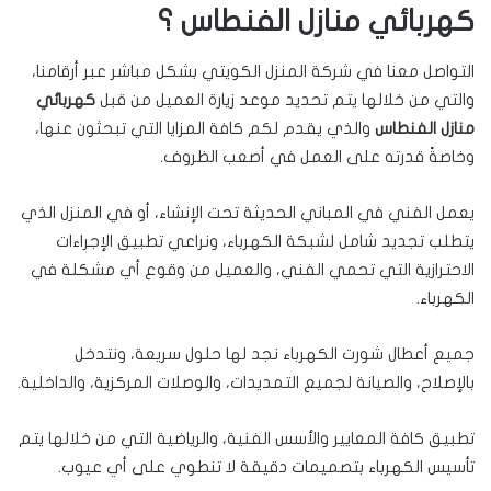
كهربائي منازل الفنطاس ؟
التواصل معنا في شركة المنزل الكويتي بشكل مباشر عبر أرقامنا،
والتي من خلالها يتم تحديد موعد زيارة العميل من قبل
كهربائي
منازل الفنطاس
والذي يقدم لكم كافة المزايا التي تبحثون عنها،
وخاصةً قدرته على العمل في أصعب الظروف.
يعمل الفني في المباني الحديثة تحت الإنشاء، أو في المنزل الذي
يتطلب تجديد شامل لشبكة الكهرباء، ونراعي تطبيق الإجراءات
الاحترازية التي تحمي الفني، والعميل من وقوع أي مشكلة في
الكهرباء.
جميع أعطال شورت الكهرباء نجد لها حلول سريعة، ونتدخل
بالإصلاح، والصيانة لجميع التمديدات، والوصلات المركزية، والداخلية.
تطبيق كافة المعايير والأسس الفنية، والرياضية التي من خلالها يتم
تأسيس الكهرباء بتصميمات دقيقة لا تنطوي على أي عيوب.