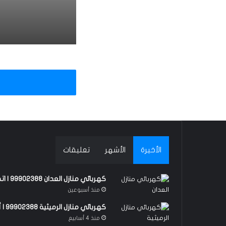
منذ 4 أسابيع
كهربائي منازل الرميثية 99902388 |
منذ 4 أسابيع
كهربائي منازل مشرف 2388
منذ 4 أسابيع
كهربائي منازل صباح السالم 8
الأخيرة
الأشهر
تعليقات
2026-06-02
كهربائي منازل العدان 99902388 | اتصل الان
كهربائي منازل سلوي 99902388 | فني ك
منذ أسبوعين
كهربائي منازل الرميثية 99902388 | أفضل فني كهربائي 24 ساعة
منذ 4 أسابيع