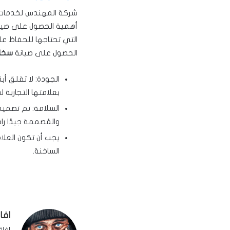
شركة المهندس لخدمات ا
أهمية الحصول على صيان
التي تحتاجها للحفاظ عل
الحصول على صيانة
سخان
الجودة: لا تقلق أبد
بعلامتها التجارية 
السلامة: تم تصميم
والمُصممة جيدًا راحة
يجب أن تكون العلام
الساخنة.
افا