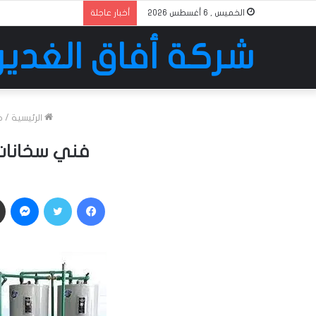
الخميس , 6 أغسطس 2026
أخبار عاجلة
شركة أفاق الغدير
الرئيسية
/
خ
فني سخانات مركزيه بالكو
فيسبوك
تويتر
ماسنجر