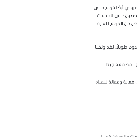
ضروري أيضًا فهم مدى
لحصول على الخدمات
عل من المهم للغاية
دوم طويلاً. لقد وثقنا
 المصممة جيدًا
 فعالة وفعالة للمياه
ركزية و الشفاطات و المداخن كمــــا