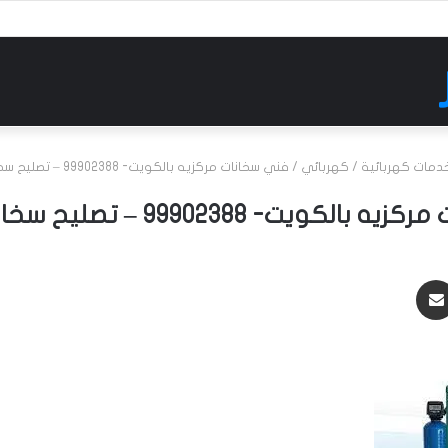
دمات كهربائية
/
كهربائي
/
فني سخانات مركزيه بالكويت- 99902388 – تصليح سخانات بالكويت
يت- 99902388 – تصليح سخانات بالكويت
مشاركة عبر البريد