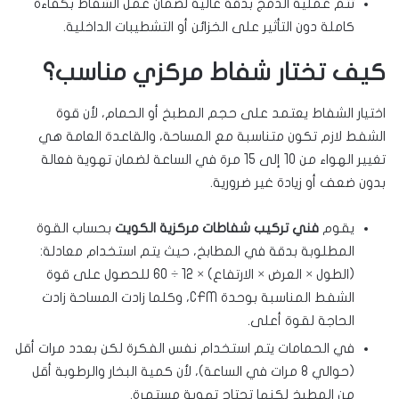
تتم عملية الدمج بدقة عالية لضمان عمل الشفاط بكفاءة
كاملة دون التأثير على الخزائن أو التشطيبات الداخلية.
كيف تختار شفاط مركزي مناسب؟
اختيار الشفاط يعتمد على حجم المطبخ أو الحمام، لأن قوة
الشفط لازم تكون متناسبة مع المساحة، والقاعدة العامة هي
تغيير الهواء من 10 إلى 15 مرة في الساعة لضمان تهوية فعالة
بدون ضعف أو زيادة غير ضرورية.
يقوم
فني تركيب شفاطات مركزية الكويت
بحساب القوة
المطلوبة بدقة في المطابخ، حيث يتم استخدام معادلة:
(الطول × العرض × الارتفاع) × 12 ÷ 60 للحصول على قوة
الشفط المناسبة بوحدة CFM، وكلما زادت المساحة زادت
الحاجة لقوة أعلى.
في الحمامات يتم استخدام نفس الفكرة لكن بعدد مرات أقل
(حوالي 8 مرات في الساعة)، لأن كمية البخار والرطوبة أقل
من المطبخ لكنها تحتاج تهوية مستمرة.