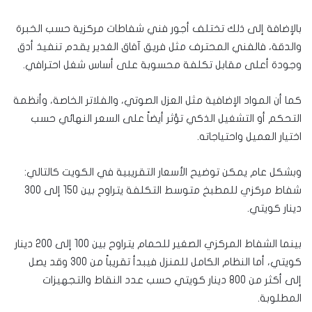
بالإضافة إلى ذلك تختلف أجور فني شفاطات مركزية حسب الخبرة
والدقة، فالفني المحترف مثل فريق آفاق الغدير يقدم تنفيذ أدق
وجودة أعلى مقابل تكلفة محسوبة على أساس شغل احترافي.
كما أن المواد الإضافية مثل العزل الصوتي، والفلاتر الخاصة، وأنظمة
التحكم أو التشغيل الذكي تؤثر أيضاً على السعر النهائي حسب
اختيار العميل واحتياجاته.
وبشكل عام يمكن توضيح الأسعار التقريبية في الكويت كالتالي:
شفاط مركزي للمطبخ متوسط التكلفة يتراوح بين 150 إلى 300
دينار كويتي.
بينما الشفاط المركزي الصغير للحمام يتراوح بين 100 إلى 200 دينار
كويتي، أما النظام الكامل للمنزل فيبدأ تقريباً من 300 وقد يصل
إلى أكثر من 800 دينار كويتي حسب عدد النقاط والتجهيزات
المطلوبة.