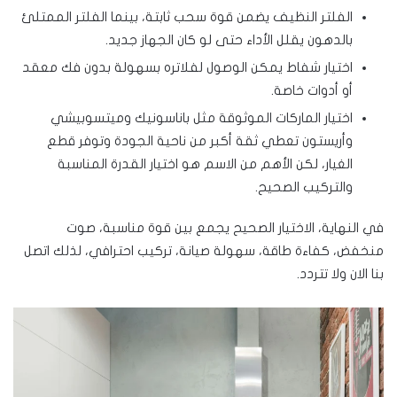
الفلتر النظيف يضمن قوة سحب ثابتة، بينما الفلتر الممتلئ
بالدهون يقلل الأداء حتى لو كان الجهاز جديد.
اختيار شفاط يمكن الوصول لفلاتره بسهولة بدون فك معقد
أو أدوات خاصة.
اختيار الماركات الموثوقة مثل باناسونيك وميتسوبيشي
وأريستون تعطي ثقة أكبر من ناحية الجودة وتوفر قطع
الغيار، لكن الأهم من الاسم هو اختيار القدرة المناسبة
والتركيب الصحيح.
في النهاية، الاختيار الصحيح يجمع بين قوة مناسبة، صوت
منخفض، كفاءة طاقة، سهولة صيانة، تركيب احترافي، لذلك اتصل
بنا الان ولا تتردد.