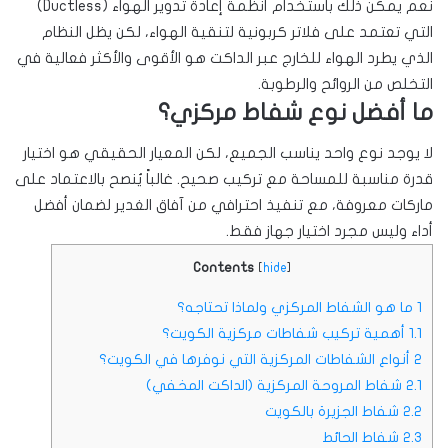
نعم يمكن ذلك باستخدام أنظمة إعادة تدوير الهواء (Ductless)
التي تعتمد على فلاتر كربونية لتنقية الهواء، لكن يظل النظام
الذي يطرد الهواء للخارج عبر الداكت هو الأقوى والأكثر فعالية في
التخلص من الروائح والرطوبة.
ما أفضل نوع شفاط مركزي؟
لا يوجد نوع واحد يناسب الجميع، لكن المعيار الحقيقي هو اختيار
قدرة مناسبة للمساحة مع تركيب صحيح. غالباً يُنصح بالاعتماد على
ماركات معروفة، مع تنفيذ احترافي من آفاق الغدير لضمان أفضل
أداء وليس مجرد اختيار جهاز فقط.
Contents
[
hide
]
1
ما هو الشفاط المركزي ولماذا تحتاجه؟
1.1
أهمية تركيب شفاطات مركزية الكويت؟
2
أنواع الشفاطات المركزية التي نوفرها في الكويت؟
2.1
شفاط المروحة المركزية (الداكت المخفي)
2.2
شفاط الجزيرة بالكويت
2.3
شفاط الحائط