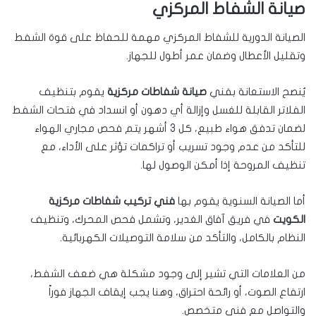
صيانة الشفاط المركزي
الصيانة الدورية للشفاط المركزي مهمة للحفاظ على قوة الشفط
وتقليل الأعطال وضمان عمر أطول للجهاز.
يُنصح الاستعانة بفني
صيانة شفاطات مركزية
يقوم بتنظيف
الفلاتر القابلة للغسل وإزالة أي دهون أو انسداد في فتحات الشفط
لضمان تدفق هواء طبيع، كل 3 أشهر يتم فحص مجاري الهواء
للتأكد من عدم وجود تسريب أو تراكمات تؤثر على الأداء، مع
تنظيف المروحة إذا أمكن الوصول لها.
أما الصيانة السنوية يقوم بها
فني تركيب شفاطات مركزية
الكويت
في فريق آفاق الغدير، وتشمل فحص المحرك، وتنظيف
النظام بالكامل، والتأكد من سلامة التوصيلات الكهربائية.
من العلامات التي تشير إلى وجود مشكلة هي ضعف الشفط،
ارتفاع الصوت، أو رائحة احتراق، وهنا يجب إيقاف الجهاز فوراً
والتواصل مع فني متخصص.