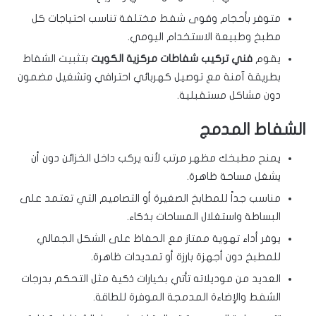
متوفر بأحجام وقوى شفط مختلفة تناسب احتياجات كل
مطبخ وطبيعة الاستخدام اليومي.
يقوم
فني تركيب شفاطات مركزية الكويت
بتثبيت الشفاط
بطريقة آمنة مع توصيل كهربائي احترافي وتشغيل مضمون
دون مشاكل مستقبلية.
الشفاط المدمج
يمنح مطبخك مظهر مرتب لأنه يركب داخل الخزائن دون أن
يشغل مساحة ظاهرة.
مناسب جداً للمطابخ الصغيرة أو التصاميم التي تعتمد على
البساطة واستغلال المساحات بذكاء.
يوفر أداء تهوية ممتاز مع الحفاظ على الشكل الجمالي
للمطبخ دون أجهزة بارزة أو تمديدات ظاهرة.
العديد من موديلاته تأتي بخيارات ذكية مثل التحكم بدرجات
الشفط والإضاءة المدمجة الموفرة للطاقة.