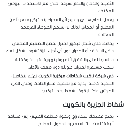
الثقيلة والدخان والبخار بسرعة، حتى مع الاستخدام اليومي
المكثف.
يعمل بنظام هادئ ومريح لأن المحرك يتم تركيبه بعيداً عن
المطبخ أو الحمام، لذلك لن تسمع الضوضاء المزعجة
المعتادة.
يحافظ على شكل ديكور المنزل بفضل التصميم المخفي
داخل السقف أو الجدران دون أي أجزاء بارزة تشوه الشكل العام.
مناسب للفلل والشقق لأنه يوفر تهوية متوازنة وكفاءة
سحب مستقرة لفترات طويلة دون ضعف بالأداء.
في
شركة تركيب شفاطات مركزية الكويت
نهتم بتفاصيل
التنفيذ كاملة، بداية من تصميم مسار الداكت وحتى العزل
الصوتي واختبار قوة الشفط بعد التركيب.
شفاط الجزيرة بالكويت
يمنح مطبخك شكل راقٍ ويحول منطقة الطهي إلى مساحة
أنيقة تلفت الانتباه بمجرد الدخول للمطبخ.