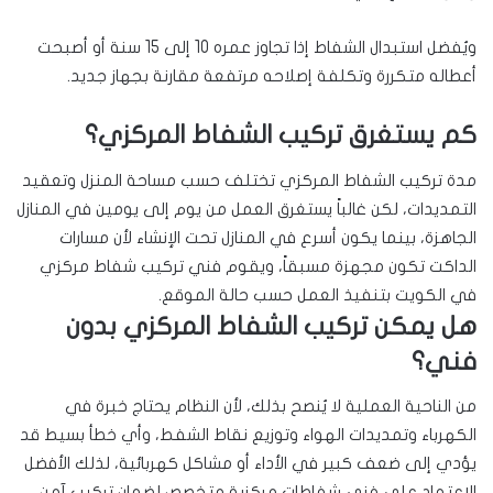
ويُفضل استبدال الشفاط إذا تجاوز عمره 10 إلى 15 سنة أو أصبحت
أعطاله متكررة وتكلفة إصلاحه مرتفعة مقارنة بجهاز جديد.
كم يستغرق تركيب الشفاط المركزي؟
مدة تركيب الشفاط المركزي تختلف حسب مساحة المنزل وتعقيد
التمديدات، لكن غالباً يستغرق العمل من يوم إلى يومين في المنازل
الجاهزة، بينما يكون أسرع في المنازل تحت الإنشاء لأن مسارات
الداكت تكون مجهزة مسبقاً، ويقوم فني تركيب شفاط مركزي
في الكويت بتنفيذ العمل حسب حالة الموقع.
هل يمكن تركيب الشفاط المركزي بدون
فني؟
من الناحية العملية لا يُنصح بذلك، لأن النظام يحتاج خبرة في
الكهرباء وتمديدات الهواء وتوزيع نقاط الشفط، وأي خطأ بسيط قد
يؤدي إلى ضعف كبير في الأداء أو مشاكل كهربائية، لذلك الأفضل
الاعتماد على فني شفاطات مركزية متخصص لضمان تركيب آمن