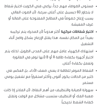
مستوى الضوضاء مهم جداً، يراعي فني الكويت اختيار شفاط
لا يتجاوز 60 ديسيبل على أعلى سرعة، لأن الصوت العالي
يسبب إزعاج خصوصاً في المطابخ المفتوحة على الصالة أو
غرف المعيشة.
اختيار شفاطات مركزية
أكثر هدوءاً لأن المحرك يتم تركيبه
بعيداً عن المكان نفسه، هذا يقلل الإزعاج بشكل واضح أثناء
التشغيل.
استهلاك الكهرباء عامل مهم على المدى الطويل، لذلك يتم
اختيار أجهزة بكفاءة طاقة A أو B لأنها توفر في الفاتورة
وتعمل بكفاءة أعلى.
الشفاط الموفر للطاقة لا يعني ضعف الأداء، بل العكس في
كثير من الحالات يكون أقوى وأكثر استقراراً مع تشغيل يومي
مستمر.
سهولة الصيانة والتنظيف من أهم النقاط، لأن الفلاتر إذا كانت
صعبة الفك أو التنظيف ستسبب مشاكل مع الوقت وتقلل
كفاءة الشفط تدريجياً.