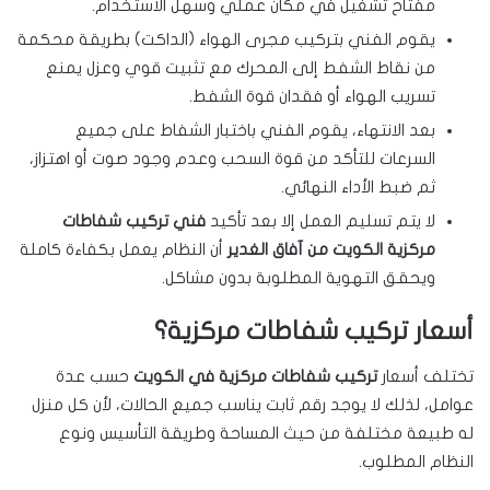
مفتاح تشغيل في مكان عملي وسهل الاستخدام.
يقوم الفني بتركيب مجرى الهواء (الداكت) بطريقة محكمة
من نقاط الشفط إلى المحرك مع تثبيت قوي وعزل يمنع
تسريب الهواء أو فقدان قوة الشفط.
بعد الانتهاء، يقوم الفني باختبار الشفاط على جميع
السرعات للتأكد من قوة السحب وعدم وجود صوت أو اهتزاز،
ثم ضبط الأداء النهائي.
لا يتم تسليم العمل إلا بعد تأكيد
فني تركيب شفاطات
مركزية الكويت من آفاق الغدير
أن النظام يعمل بكفاءة كاملة
ويحقق التهوية المطلوبة بدون مشاكل.
أسعار تركيب شفاطات مركزية؟
تختلف أسعار
تركيب شفاطات مركزية في الكويت
حسب عدة
عوامل، لذلك لا يوجد رقم ثابت يناسب جميع الحالات، لأن كل منزل
له طبيعة مختلفة من حيث المساحة وطريقة التأسيس ونوع
النظام المطلوب.