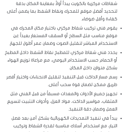
شفاطات مركزية بالكويت يبدأ أولاً بمعاينة المكان بدقة
لتحديد أفضل موقع للمحرك ونقاط الشفط بما يضمن أعلى
كفاءة وأقل ضوضاء.
يقوم فني تركيب شفاط مركزي باختيار مكان المحرك في
موقع مناسب مثل السطح أو السقف المستعار بعيداً عن
الاستخدام المباشر لتقليل الصوت وضمان عمر أطول للجهاز.
يحدد فني شفاط مركزي للمطبخ نقاط الشفط داخل المطبخ
أو الحمام حسب الاستخدام اليومي، مع مراعاة توزيع الهواء
بشكل متوازن داخل المكان.
رسم مسار الداكت قبل التنفيذ لتقليل الانحناءات واختيار أقصر
طريق ممكن لضمان قوة سحب أعلى.
تجهيز جميع الأدوات والمعدات مسبقاً من قبل الفني مثل
المثقاب، مواسير الداكت، مواد العزل، وأدوات التثبيت لتسريع
العمل وضمان دقة التنفيذ.
يبدأ في تنفيذ التمديدات الكهربائية بشكل آمن بعد فصل
التيار، مع استخدام أسلاك مناسبة لقدرة الشفاط وتركيب