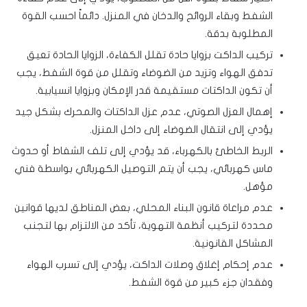
الشفط وبقاء الروائح والدخان في المنزل. دائماً احسب القوة
المطلوبة بدقة.
تركيب الداكت بزوايا حادة تقلل الكفاءة، الزوايا الحادة تعيق
تدفق الهواء وتزيد من الضوضاء وتقلل من قوة الشفط، يجب
أن تكون الداكتات مستقيمة قدر الإمكان وبزوايا انسيابية.
إهمال العزل الصوتي، عدم عزل الداكتات والمحرك بشكل جيد
يؤدي إلى انتقال الضوضاء إلى داخل المنزل.
الربط الخاطئ بالكهرباء، قد يؤدي إلى تلف الشفاط أو حدوث
ماس كهربائي، يجب أن يتم التوصيل الكهربائي بواسطة فني
مؤهل.
عدم مراعاة قانون البناء المحلي، بعض المناطق لديها قوانين
محددة لتركيب أنظمة التهوية، تأكد من الالتزام بها لتجنب
المشاكل القانونية.
عدم إحكام إغلاق وصلات الداكت، يؤدي إلى تسرب الهواء
وفقدان جزء كبير من قوة الشفط.