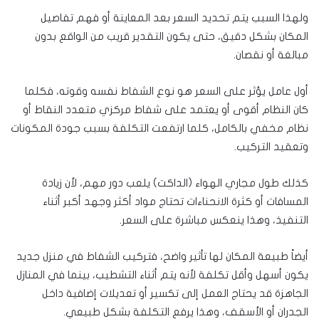
ولهذا السبب يتم تحديد السعر بعد المعاينة أو فهم تفاصيل
المكان بشكل دقيق، حتى يكون التقدير قريب من الواقع بدون
مبالغة أو نقصان.
أول عامل يؤثر على السعر هو نوع الشفاط نفسه وقوته، فكلما
كان النظام أقوى أو يعتمد على شفاط مركزي متعدد النقاط أو
نظام مخفي بالكامل، كلما ارتفعت التكلفة بسبب جودة المكونات
وتعقيد التركيب.
كذلك طول مجاري الهواء (الداكت) يلعب دور مهم، لأن زيادة
المسافات أو كثرة الانحناءات تحتاج مواد أكثر وجهد أكبر أثناء
التنفيذ، وهذا ينعكس مباشرة على السعر.
أيضاً طبيعة المكان لها تأثير واضح، فتركيب الشفاط في منزل جديد
يكون أسهل وأقل تكلفة لأنه يتم أثناء التشطيب، بينما في المنازل
الجاهزة قد يحتاج العمل إلى تكسير أو تعديلات إضافية داخل
الجدران أو الأسقف، وهذا يرفع التكلفة بشكل طبيعي.